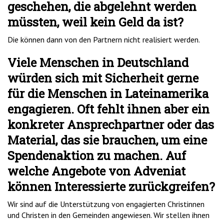
geschehen, die abgelehnt werden
müssten, weil kein Geld da ist?
Die können dann von den Partnern nicht realisiert werden.
Viele Menschen in Deutschland
würden sich mit Sicherheit gerne
für die Menschen in Lateinamerika
engagieren. Oft fehlt ihnen aber ein
konkreter Ansprechpartner oder das
Material, das sie brauchen, um eine
Spendenaktion zu machen. Auf
welche Angebote von Adveniat
können Interessierte zurückgreifen?
Wir sind auf die Unterstützung von engagierten Christinnen
und Christen in den Gemeinden angewiesen. Wir stellen ihnen