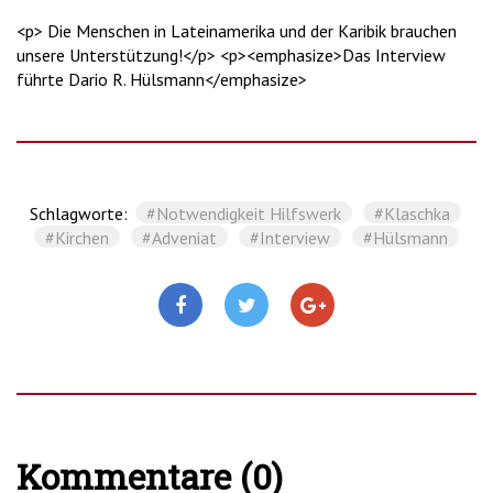
<p> Die Menschen in Lateinamerika und der Karibik brauchen
unsere Unterstützung!</p> <p><emphasize>Das Interview
führte Dario R. Hülsmann</emphasize>
Schlagworte:
#Notwendigkeit Hilfswerk
#Klaschka
#Kirchen
#Adveniat
#Interview
#Hülsmann
Kommentare (0)