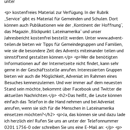
unter
<p> kostenfreies Material zur Verfügung. In der Rubrik
„Service“ gibt es Material für Gemeinden und Schulen. Dort
können auch Publikationen wie der „Kontinent der Hoffnung“,
das Magazin „Blickpunkt Lateinamerika“ und unser
Jahresbericht kostenfrei bestellt werden. Unter www.advent-
teilen.de bieten wir Tipps für Gemeindegruppen und Familien,
wie sie die besondere Zeit des Advents miteinander teilen und
sinnstiftend gestalten können.</p> <p>Wer die benötigten
Informationen auf der Internetseite nicht findet, kann sehr
gerne in der Geschäftsstelle anrufen. Interessierten Gruppen
bieten wir auch die Möglichkeit, Adveniat im Rahmen eines
Besuches kennenzulernen. Und wer immer auf dem neuesten
Stand sein möchte, bekommt über Facebook und Twitter die
aktuellen Nachrichten.</p> <h2>Das heißt, die Leute können
einfach das Telefon in die Hand nehmen und bei Adveniat
anrufen, wenn sie sich für die Menschen in Lateinamerika
einsetzen möchten?</h2> <p>Ja, das können sie und dazu lade
ich herzlich ein! Rufen Sie uns an unter der Telefonnummer
0201 1756-0 oder schreiben Sie uns eine E-Mail an: </p> <p>